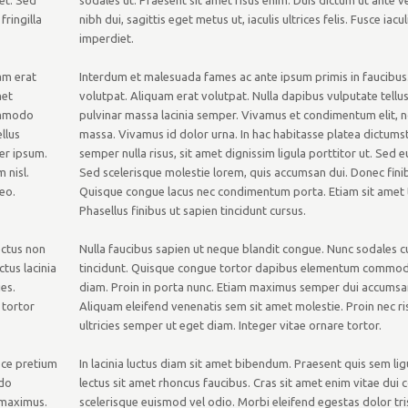
eet. Sed
sodales ut. Praesent sit amet risus enim. Duis dictum ut ante v
fringilla
nibh dui, sagittis eget metus ut, iaculis ultrices felis. Fusce iaculi
imperdiet.
am erat
Interdum et malesuada fames ac ante ipsum primis in faucibus
met
volutpat. Aliquam erat volutpat. Nulla dapibus vulputate tellus
ommodo
pulvinar massa lacinia semper. Vivamus et condimentum elit
llus
massa. Vivamus id dolor urna. In hac habitasse platea dictumst
per ipsum.
semper nulla risus, sit amet dignissim ligula porttitor ut. Sed
 nisl.
Sed scelerisque molestie lorem, quis accumsan dui. Donec finib
eo.
Quisque congue lacus nec condimentum porta. Etiam sit amet t
Phasellus finibus ut sapien tincidunt cursus.
ectus non
Nulla faucibus sapien ut neque blandit congue. Nunc sodales c
tus lacinia
tincidunt. Quisque congue tortor dapibus elementum commodo. 
es.
diam. Proin in porta nunc. Etiam maximus semper dui accumsan 
 tortor
Aliquam eleifend venenatis sem sit amet molestie. Proin nec ri
ultricies semper ut eget diam. Integer vitae ornare tortor.
sce pretium
In lacinia luctus diam sit amet bibendum. Praesent quis sem li
odo
lectus sit amet rhoncus faucibus. Cras sit amet enim vitae du
 maximus.
scelerisque euismod vel odio. Morbi eleifend egestas dolor tr