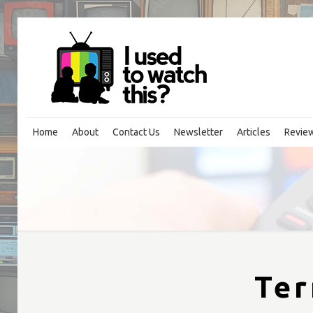
Home
About
Contact Us
Newsletter
Articles
Revie
Ter